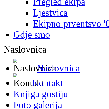
Pregled ekipa
Ljestvica
Ekipno prventsvo '
Gdje smo
Naslovnica
Naslovnica
Kontakt
Knjiga gostiju
Foto galerija