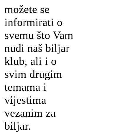
možete se
informirati o
svemu što Vam
nudi naš biljar
klub, ali i o
svim drugim
temama i
vijestima
vezanim za
biljar.