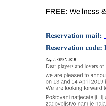
FREE: Wellness &
Reservation mail:
Reservation code
Zagreb OPEN 2019
Dear players and lovers of b
we are pleased to annou
on 13 and 14 April 2019 
We are looking forward to
Poštovani natjecatelji i ljub
zadovoljstvo nam je naja