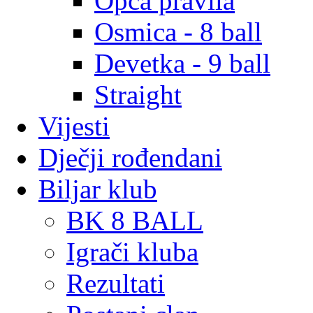
Opća pravila
Osmica - 8 ball
Devetka - 9 ball
Straight
Vijesti
Dječji rođendani
Biljar klub
BK 8 BALL
Igrači kluba
Rezultati