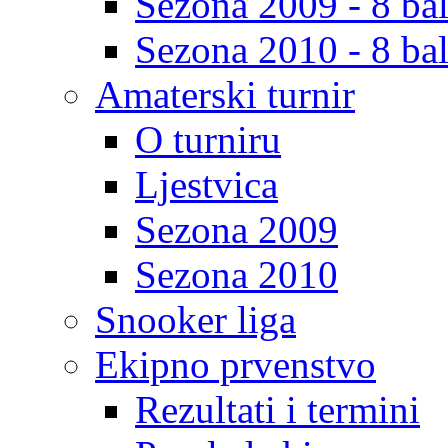
Sezona 2009 - 8 bal
Sezona 2010 - 8 bal
Amaterski turnir
O turniru
Ljestvica
Sezona 2009
Sezona 2010
Snooker liga
Ekipno prvenstvo
Rezultati i termini