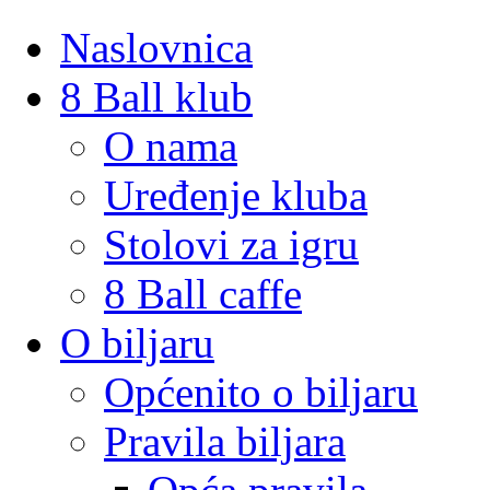
Naslovnica
8 Ball klub
O nama
Uređenje kluba
Stolovi za igru
8 Ball caffe
O biljaru
Općenito o biljaru
Pravila biljara