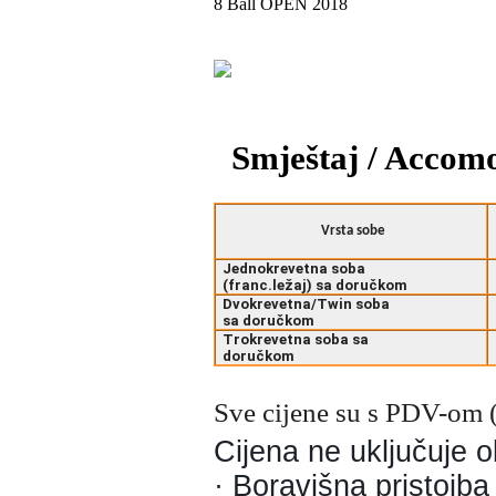
8 Ball OPEN 2018
Smještaj / Accom
Vrsta sobe
Jednokrevetna soba
(franc.ležaj) sa doručkom
Dvokrevetna/Twin soba
sa doručkom
Trokrevetna soba sa
doručkom
Sve cijene su s PDV-om 
Cijena ne uključuje 
· Boravišna pristojba