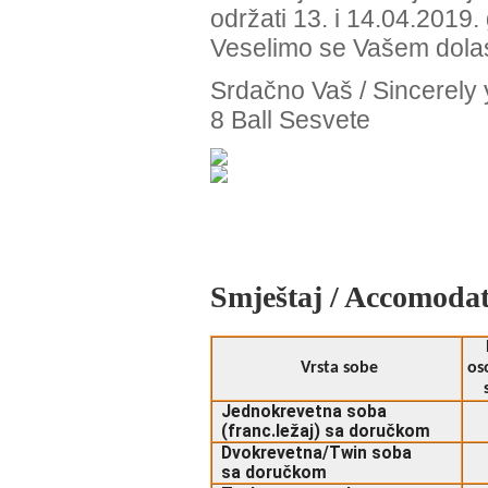
održati 13. i 14.04.2019.
Veselimo se Vašem dola
Srdačno Vaš / Sincerely
8 Ball Sesvete
Smještaj / Accomoda
Vrsta sobe
os
Jednokrevetna soba
(franc.ležaj) sa doručkom
Dvokrevetna/Twin soba
sa doručkom