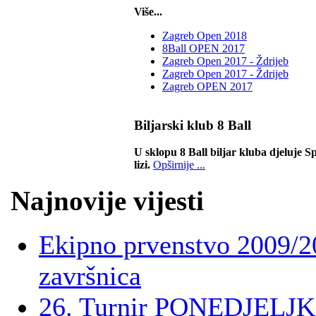
Više...
Zagreb Open 2018
8Ball OPEN 2017
Zagreb Open 2017 - Ždrijeb
Zagreb Open 2017 - Ždrijeb
Zagreb OPEN 2017
Biljarski klub 8 Ball
U sklopu 8 Ball biljar kluba djeluje Sp
lizi.
Opširnije ...
Najnovije vijesti
Ekipno prvenstvo 2009/2
završnica
26. Turnir PONEDJELJ