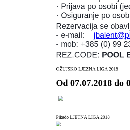
· Prijava po osobi (j
· Osiguranje po osobi
Rezervacija se obavl
- e-mail:
jbalent@p
- mob: +385 (0) 99 
REZ.CODE:
POOL B
OŽUJSKO LJEZNA LIGA 2018
Od 07.07.2018 do 0
Pikado LJETNA LIGA 2018