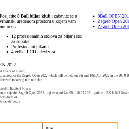
Posijetite
8 Ball biljar klub
i zabavite se u
8Ball OPEN 20
vrhunski uređenom prostoru u kojem vam
Zagreb Open 201
nudimo :
Zagreb Open 20
12 profesionalnih stolova za biljar i stol
za snooker
Profesionalni pikado
4 velika LCD televizora
EN 2022
 lovers of billiard,
 to announce the Zagreb Open 2022 which will be held on 9th and 10th Apr 2022 in the BC 8 Ba
forward to seeing u in our club.
telji i ljubitelji biljara,
m je najaviti Zagreb Open 2022. koji će se održati 09. i 10.04.2021. godine u BK 8 Ball Sesve
ašem dolasku.
Sincerely yours
Broj